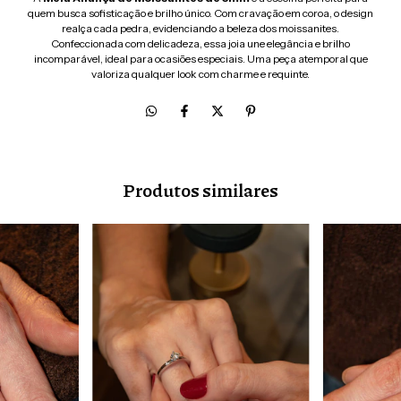
quem busca sofisticação e brilho único. Com cravação em coroa, o design
realça cada pedra, evidenciando a beleza dos moissanites.
Confeccionada com delicadeza, essa joia une elegância e brilho
incomparável, ideal para ocasiões especiais. Uma peça atemporal que
valoriza qualquer look com charme e requinte.
Produtos similares